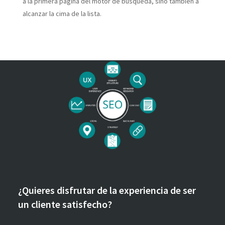
a la primera página del motor de búsqueda, sino también a
alcanzar la cima de la lista.
¿Quieres disfrutar de la experiencia de ser
un cliente satisfecho?