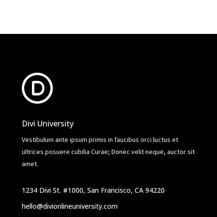
Divi University
Vestibulum ante ipsum primis in faucibus orci luctus et
ultrices posuere cubilia Curae; Donec velit neque, auctor sit
amet.
1234 Divi St. #1000, San Francisco, CA 94220
hello@divionlineuniversity.com